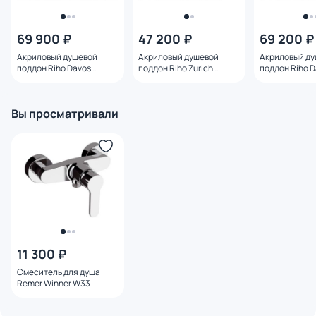
69 900 ₽
47 200 ₽
69 200 ₽
Акриловый душевой
Акриловый душевой
Акриловый д
поддон Riho Davos
поддон Riho Zurich
поддон Riho 
D002007005 100x90
D001012005 100x100
D002011005 1
Вы просматривали
11 300 ₽
Смеситель для душа
Remer Winner W33