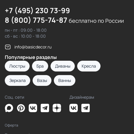
+7 (495) 230 73-99
8 (800) 775-74-87
бесплатно по России
пн - пт : 09:00 - 18:00
сб - вс : 10:00 - 18:00
info@basicdecor.ru
Популярные разделы
Люстры
Бра
Диваны
Кресла
Зеркала
Вазы
Ванны
Соц. сети
Дизайнерам
Оферта