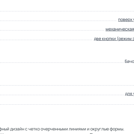
поверх 
механическая
две кнопки (режим 
Бачо
для 
ефный дизайн с четко очерченными линиями и округлые формы.