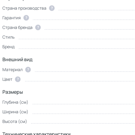
Страна производства
?
Гарантия
?
Страна бренда
?
Стиль
Бренд
Внешний вид
Материал
?
Цвет
?
Размеры
Глубина (см)
Ширина (см)
Высота (см)
Технические характеристики