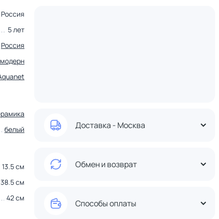
Россия
5 лет
Россия
модерн
Aquanet
ерамика
Доставка - Москва
белый
Обмен и возврат
13.5 см
38.5 см
42 см
Способы оплаты