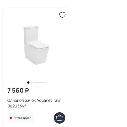
7 560 ₽
Сливной бачок Aquanet Tavr
00203347
Уточняйте