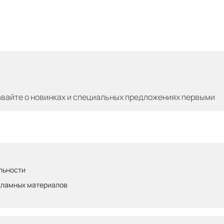
авайте
о новинках и специальных предложениях первыми
льности
кламных материалов