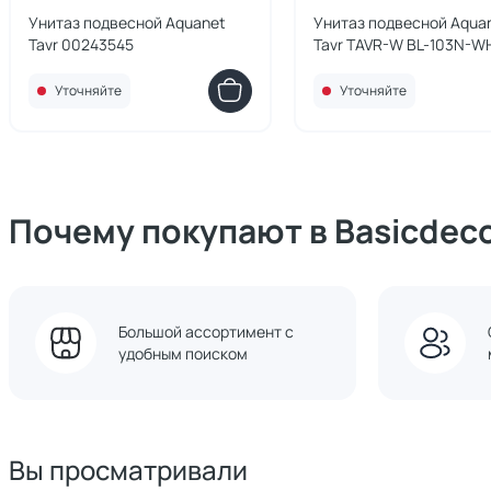
Унитаз подвесной Aquanet
Унитаз подвесной Aqua
Tavr 00243545
Tavr TAVR-W BL-103N-W
00211920
Уточняйте
Уточняйте
Почему покупают в Basicdec
Большой ассортимент с
удобным поиском
Вы просматривали