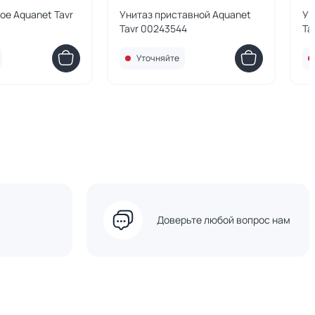
ое Aquanet Tavr
Унитаз приставной Aquanet
Ун
Tavr 00243544
Ta
Уточняйте
Доверьте любой вопрос нам