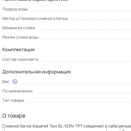
Подвод воды
Метод установки сливного бачка
Механизм слива
Режим слива воды
Комплектация
Состав комплекта
Дополнительная информация
Вес
?
По назначению
Тип товара
О товаре
Сливной бачок Aquanet Tavr BL-103N-TPT соединяет в себе рель