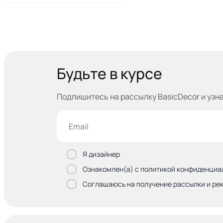
Будьте в курсе
Подпишитесь на рассылку BasicDecor и узн
Я дизайнер
Ознакомлен(а) с политикой конфиденциа
Соглашаюсь на получение рассылки и ре