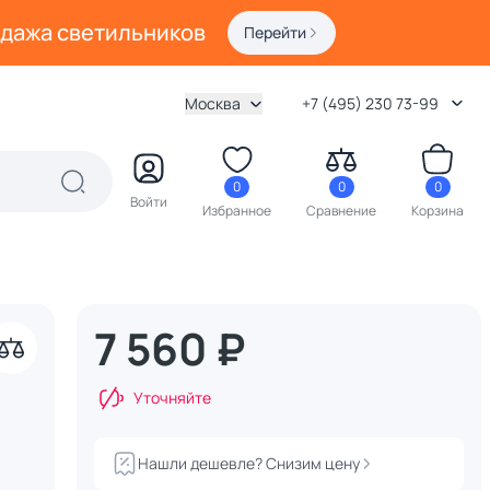
одажа светильников
Перейти
Москва
+7 (495) 230 73-99
0
0
0
Войти
Избранное
Сравнение
Корзина
7 560 ₽
Уточняйте
Нашли дешевле? Снизим цену