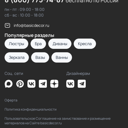
бесплатно по России
пн - пт : 09:00 - 18:00
сб - вс : 10:00 - 18:00
info@basicdecor.ru
Популярные разделы
Люстры
Бра
Диваны
Кресла
Зеркала
Вазы
Ванны
Соц. сети
Дизайнерам
Оферта
Политика конфиденциальности
Пользовательское Соглашение на заимствование и размещение
материалов на Сайте basicdecor.ru