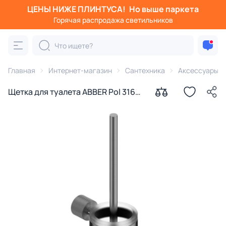
ЦЕНЫ НИЖЕ ПЛИНТУСА!
Но выше паркета
Горячая распродажа светильников
Главная
Интернет-магазин
Сантехника
Аксессуары д
Щетка для туалета ABBER Pol 316
AA1933BGG брашированная
оружейная сталь