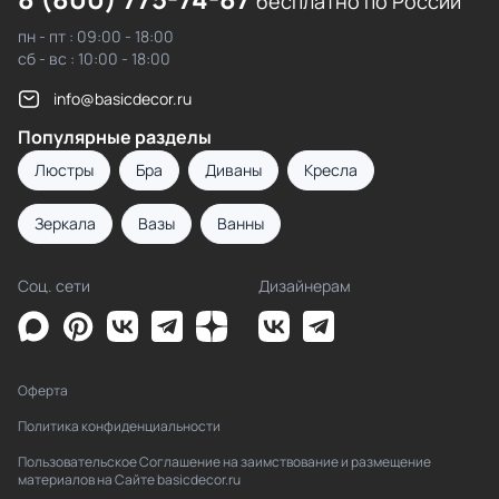
бесплатно по России
пн - пт : 09:00 - 18:00
сб - вс : 10:00 - 18:00
info@basicdecor.ru
Популярные разделы
Люстры
Бра
Диваны
Кресла
Зеркала
Вазы
Ванны
Соц. сети
Дизайнерам
Оферта
Политика конфиденциальности
Пользовательское Соглашение на заимствование и размещение
материалов на Сайте basicdecor.ru