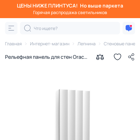
ЦЕНЫ НИЖЕ ПЛИНТУСА!
Но выше паркета
Горячая распродажа светильников
Главная
Интернет-магазин
Лепнина
Стеновые панел
Рельефная панель для стен Orac
Décor W114 ДОЛИНА/VALLEY XL