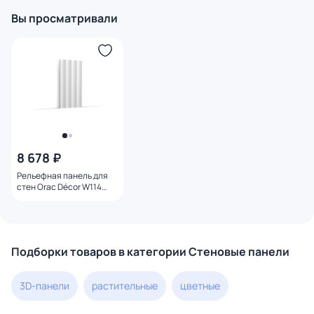
Вы просматривали
8 678 ₽
Рельефная панель для
стен Orac Décor W114
ДОЛИНА/VALLEY XL
Подборки товаров в категории Стеновые панели
3D-панели
растительные
цветные