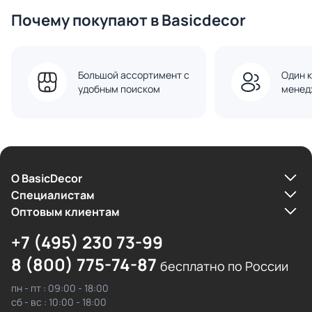
Почему покупают в Basicdecor
Большой ассортимент с
Один к
удобным поиском
менед
О BasicDecor
Cпециалистам
Оптовым клиентам
+7 (495) 230 73-99
8 (800) 775-74-87
бесплатно по России
пн - пт : 09:00 - 18:00
сб - вс : 10:00 - 18:00