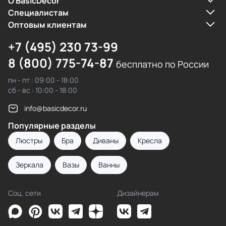
О BasicDecor
Cпециалистам
Оптовым клиентам
+7 (495) 230 73-99
8 (800) 775-74-87
бесплатно по России
пн - пт : 09:00 - 18:00
сб - вс : 10:00 - 18:00
info@basicdecor.ru
Популярные разделы
Люстры
Бра
Диваны
Кресла
Зеркала
Вазы
Ванны
Соц. сети
Дизайнерам