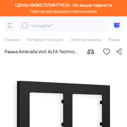
ЦЕНЫ НИЖЕ ПЛИНТУСА!
Но выше паркета
Горячая распродажа светильников
Главная
Интернет-магазин
Электротехника
Рамки
Рамка Ambrella Volt ALFA Techno
(Черный матовый) двойная
AF220702