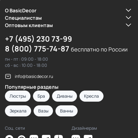
О BasicDecor
Cпециалистам
Оптовым клиентам
+7 (495) 230 73-99
8 (800) 775-74-87
бесплатно по России
пн - пт : 09:00 - 18:00
сб - вс : 10:00 - 18:00
info@basicdecor.ru
Популярные разделы
Люстры
Бра
Диваны
Кресла
Зеркала
Вазы
Ванны
Соц. сети
Дизайнерам