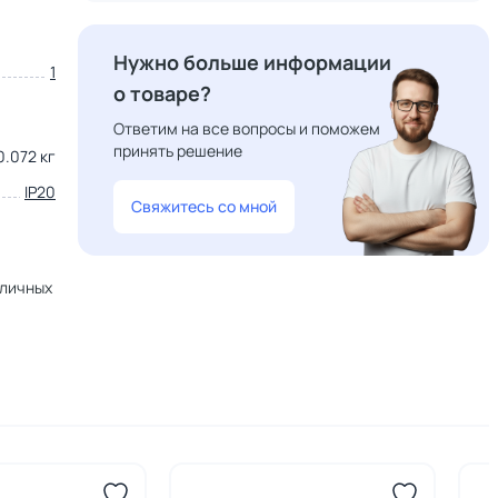
Нужно больше информации
1
о товаре?
Ответим на все вопросы и поможем
принять решение
0.072 кг
IP20
Свяжитесь со мной
зличных