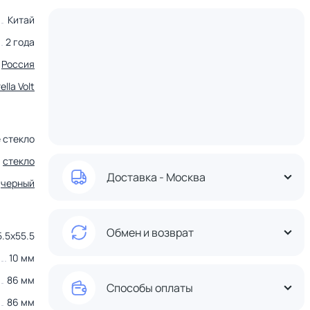
Китай
2 года
Россия
lla Volt
 стекло
стекло
Доставка - Москва
черный
Обмен и возврат
5.5x55.5
10 мм
86 мм
Способы оплаты
86 мм