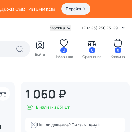
одажа светильников
Перейти
Москва
+7 (495) 230 73-99
0
0
0
Войти
Избранное
Сравнение
Корзина
1 060 ₽
В наличии 631 шт.
Нашли дешевле? Снизим цену
1