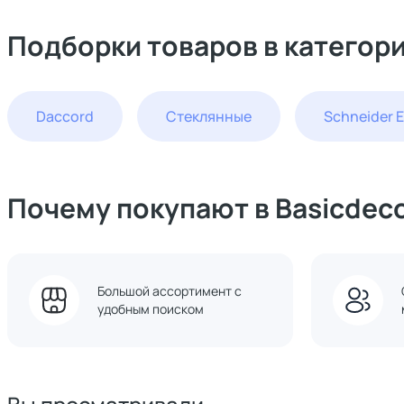
Подборки товаров в категор
Daccord
Стеклянные
Schneider E
Почему покупают в Basicdec
Большой ассортимент с
удобным поиском