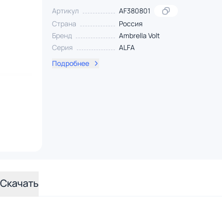
Артикул
AF380801
Страна
Россия
Бренд
Ambrella Volt
Серия
ALFA
Подробнее
Скачать