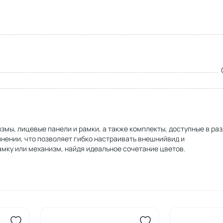
змы, лицевые панели и рамки, а также комплекты, доступные в ра
нении, что позволяет гибко настраивать внешнийвид и
амку или механизм, найдя идеальное сочетание цветов.