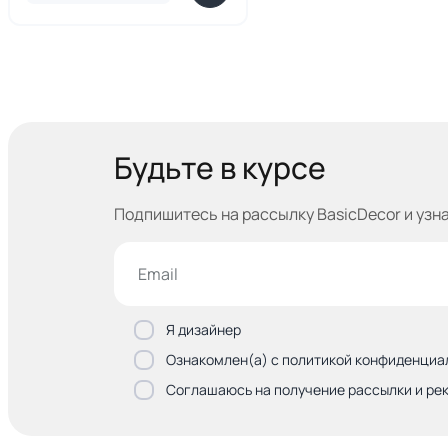
Будьте в курсе
Подпишитесь на рассылку BasicDecor и узн
Я дизайнер
Ознакомлен(а) с политикой конфиденциа
Соглашаюсь на получение рассылки и ре