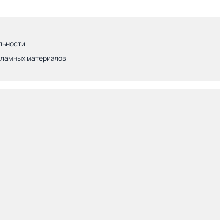
льности
кламных материалов