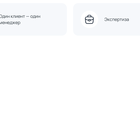
Один клиент — один
Экспертиза
менеджер