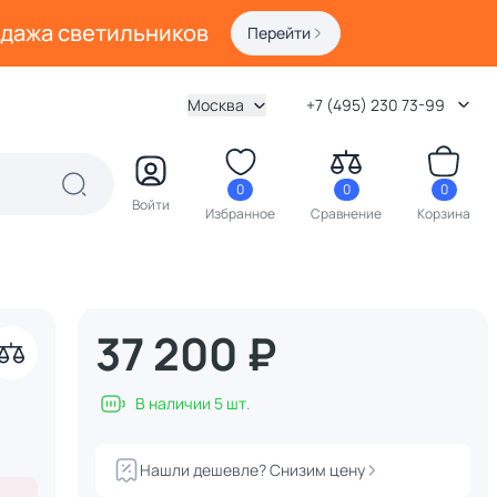
одажа светильников
Перейти
Москва
+7 (495) 230 73-99
0
0
0
Войти
Избранное
Сравнение
Корзина
37 200 ₽
акрыть
В наличии 5 шт.
Нашли дешевле? Снизим цену