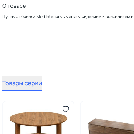
О товаре
Пуфик от бренда Mod Interiors с мягким сидением и основанием в
Товары серии