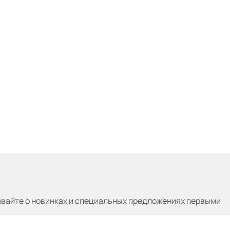
авайте
о новинках и специальных предложениях первыми