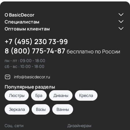
О BasicDecor
Cпециалистам
Оптовым клиентам
+7 (495) 230 73-99
8 (800) 775-74-87
бесплатно по России
пн - пт : 09:00 - 18:00
сб - вс : 10:00 - 18:00
info@basicdecor.ru
Популярные разделы
Люстры
Бра
Диваны
Кресла
Зеркала
Вазы
Ванны
Соц. сети
Дизайнерам