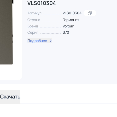
VLS010304
Артикул
VLS010304
Страна
Германия
Бренд
Voltum
Серия
S70
Подробнее
Скачать