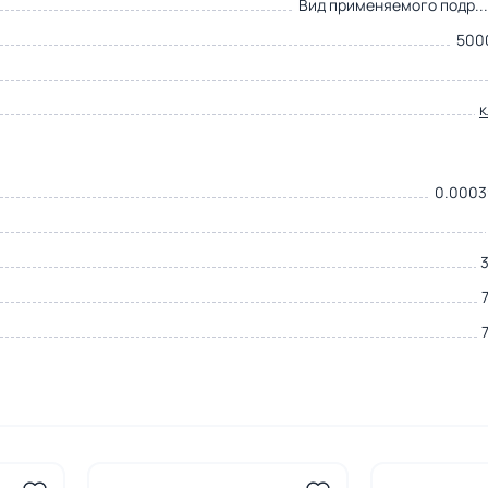
Вид применяемого подр..
500
0.0003