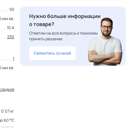
50
Нужно больше информации
5 мм кв.
о товаре?
10 А
Ответим на все вопросы и поможем
230
принять решение
Свяжитесь со мной
1
5 мм кв.
кладкой
0.07 кг
до 60 °С