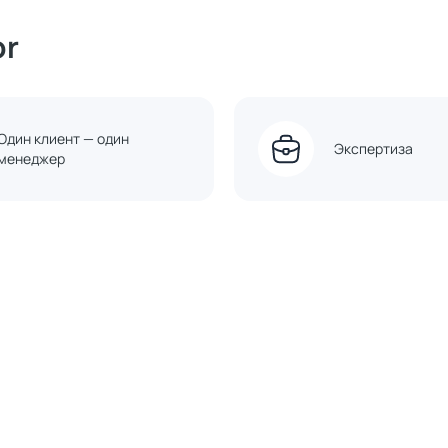
or
Один клиент — один
Экспертиза
менеджер