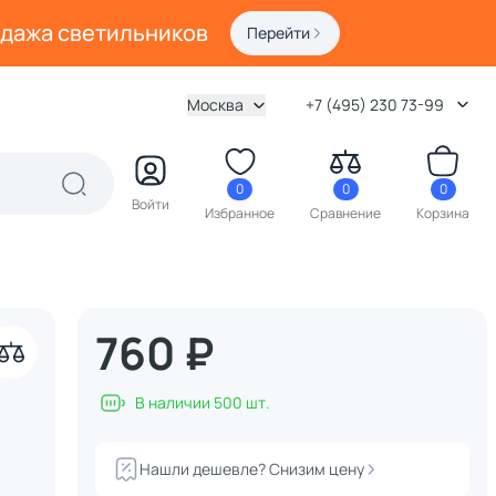
одажа светильников
Перейти
Москва
+7 (495) 230 73-99
0
0
0
Войти
Избранное
Сравнение
Корзина
760 ₽
акрыть
В наличии 500 шт.
Нашли дешевле? Снизим цену