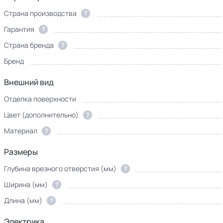
Страна производства
?
Гарантия
?
Страна бренда
?
Бренд
3D-
Внешний вид
модель
Отделка поверхности
Цвет (дополнительно)
?
Материал
?
Размеры
Глубина врезного отверстия (мм)
?
Ширина (мм)
?
Длина (мм)
?
Электрика