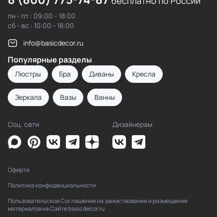
бесплатно по России
пн - пт : 09:00 - 18:00
сб - вс : 10:00 - 18:00
info@basicdecor.ru
Популярные разделы
Люстры
Бра
Диваны
Кресла
Зеркала
Вазы
Ванны
Соц. сети
Дизайнерам
Оферта
Политика конфиденциальности
Пользовательское Соглашение на заимствование и размещение
материалов на Сайте basicdecor.ru