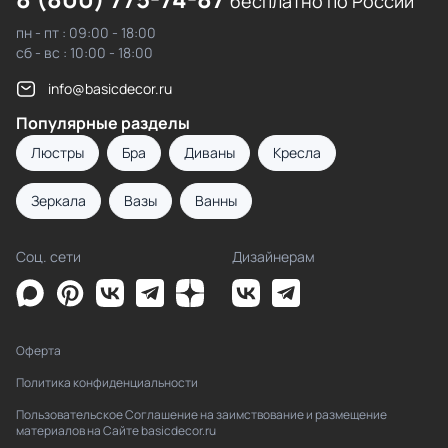
бесплатно по России
пн - пт : 09:00 - 18:00
сб - вс : 10:00 - 18:00
info@basicdecor.ru
Популярные разделы
Люстры
Бра
Диваны
Кресла
Зеркала
Вазы
Ванны
Соц. сети
Дизайнерам
Оферта
Политика конфиденциальности
Пользовательское Соглашение на заимствование и размещение
материалов на Сайте basicdecor.ru