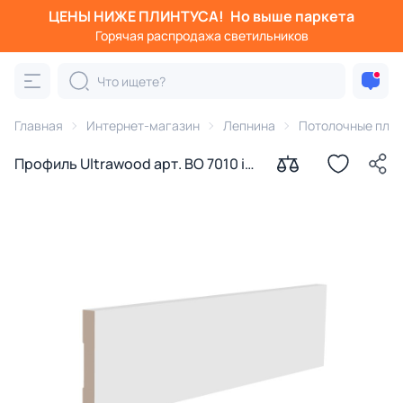
ЦЕНЫ НИЖЕ ПЛИНТУСА!
Но выше паркета
Горячая распродажа светильников
Главная
Интернет-магазин
Лепнина
Потолочные пли
Профиль Ultrawood арт. BO 7010 i
(2440 х 70 х 10 мм.)