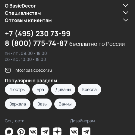
О BasicDecor
Cпециалистам
Оптовым клиентам
+7 (495) 230 73-99
8 (800) 775-74-87
бесплатно по России
пн - пт : 09:00 - 18:00
сб - вс : 10:00 - 18:00
info@basicdecor.ru
Популярные разделы
Люстры
Бра
Диваны
Кресла
Зеркала
Вазы
Ванны
Соц. сети
Дизайнерам