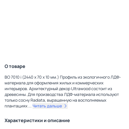
О товаре
BO 7010 i (2440 х 70 х 10 мм.) Профиль из экологичного ЛДФ-
материала для оформления жилых и коммерческих
интерьеров. Архитектурный декор Ultrawood состоит из
древесины. Для производства ЛДФ-материала используют
только сосну Radiatа, выращенную на восполняемых
плантациях
...
Читать дальше
Характеристики и описание