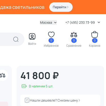
одажа светильников
Перейти
Москва
+7 (495) 230 73-99
0
0
0
Войти
Избранное
Сравнение
Корзина
41 800 ₽
акрыть
В наличии 5 шт.
Нашли дешевле? Снизим цену