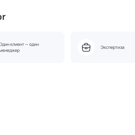
or
Один клиент — один
Экспертиза
менеджер