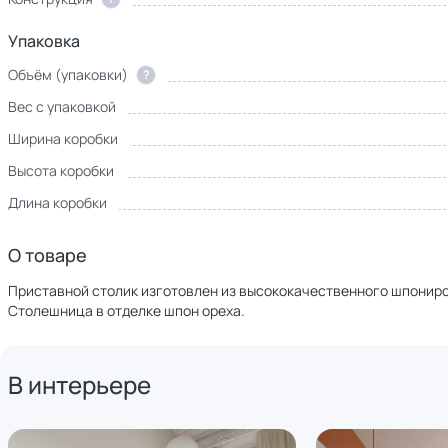
Упаковка
Объём (упаковки)
?
Вес с упаковкой
Ширина коробки
Высота коробки
Длина коробки
О товаре
Приставной столик изготовлен из высококачественного шпонир
Столешница в отделке шпон ореха.
В интерьере