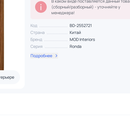
В каком виде поставляется данный това
(сборный/разборный) - уточняйте у
менеджера!
Код
BD-2552721
Страна
Китай
Бренд
MOD Interiors
Серия
Ronda
Подробнее
терьере