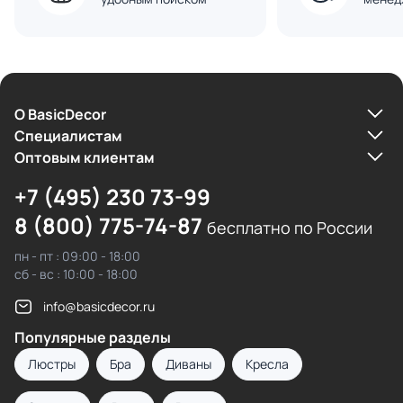
О BasicDecor
Cпециалистам
Оптовым клиентам
+7 (495) 230 73-99
8 (800) 775-74-87
бесплатно по России
пн - пт : 09:00 - 18:00
сб - вс : 10:00 - 18:00
info@basicdecor.ru
Популярные разделы
Люстры
Бра
Диваны
Кресла