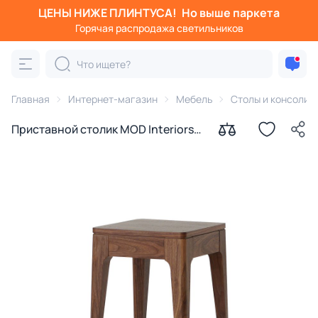
ЦЕНЫ НИЖЕ ПЛИНТУСА!
Но выше паркета
Горячая распродажа светильников
Главная
Интернет-магазин
Мебель
Столы и консоли
Приставной столик MOD Interiors
RONDA, коричневый BD-3230671