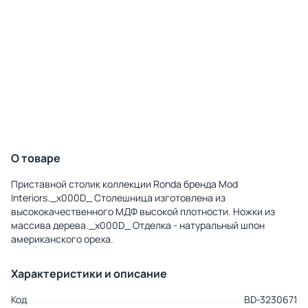
О товаре
Приставной столик коллекции Ronda бренда Mod
Interiors._x000D_ Столешница изготовлена из
высококачественного МДФ высокой плотности. Ножки из
массива дерева._x000D_ Отделка - натуральный шпон
американского ореха.
Характеристики и описание
Код
BD-3230671