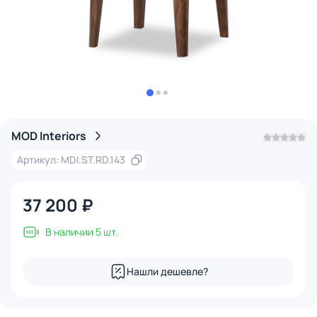
MOD Interiors
Артикул: MDI.ST.RD.143
37 200 ₽
В наличии 5 шт.
Нашли дешевле?