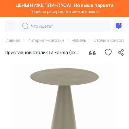
ЦЕНЫ НИЖЕ ПЛИНТУСА!
Но выше паркета
Горячая распродажа светильников
Главная
Интернет-магазин
Мебель
Столы и консоли
Приставной столик La Forma (ex
Julia Grup) Shirel BD-1898218