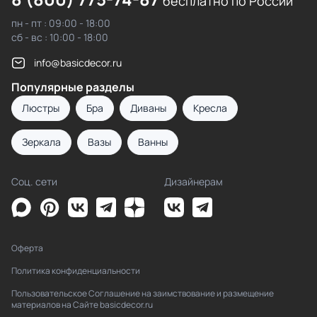
бесплатно по России
пн - пт : 09:00 - 18:00
сб - вс : 10:00 - 18:00
info@basicdecor.ru
Популярные разделы
Люстры
Бра
Диваны
Кресла
Зеркала
Вазы
Ванны
Соц. сети
Дизайнерам
Оферта
Политика конфиденциальности
Пользовательское Соглашение на заимствование и размещение
материалов на Сайте basicdecor.ru