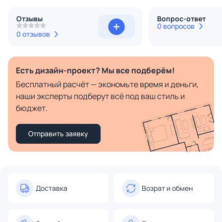
Отзывы
Вопрос-ответ
0 вопросов
0 отзывов
Есть дизайн-проект? Мы все подберём!
Бесплатный расчёт — экономьте время и деньги,
наши эксперты подберут всё под ваш стиль и
бюджет.
Отправить заявку
Доставка
Возрат и обмен