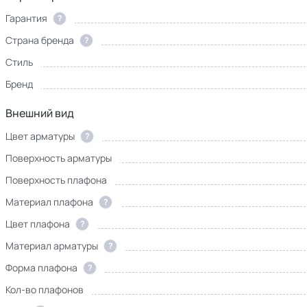
Гарантия
?
Страна бренда
?
Стиль
Бренд
Внешний вид
Цвет арматуры
?
Поверхность арматуры
Поверхность плафона
Материал плафона
?
Цвет плафона
?
Материал арматуры
?
Форма плафона
?
Кол-во плафонов