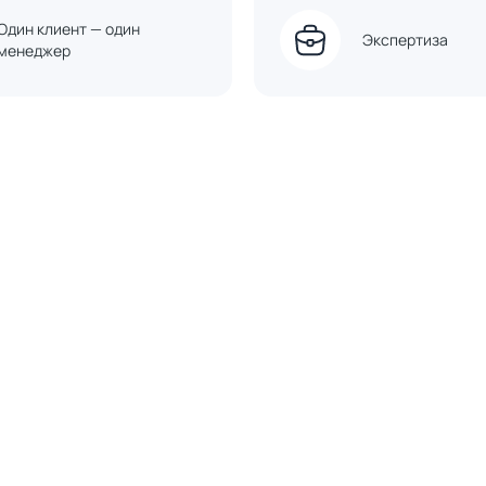
Один клиент — один
Экспертиза
менеджер