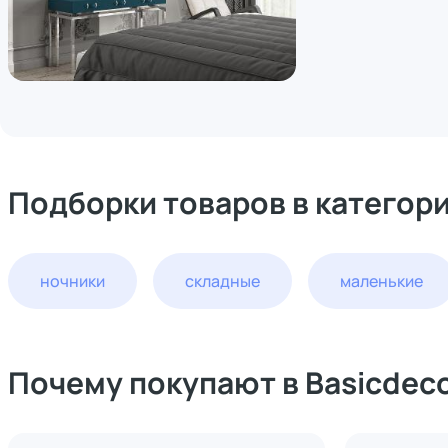
Подборки товаров в категор
ночники
складные
маленькие
Почему покупают в Basicdec