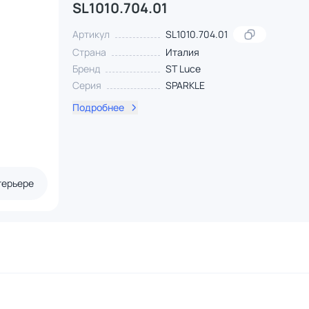
SL1010.704.01
Артикул
SL1010.704.01
Страна
Италия
Бренд
ST Luce
Серия
SPARKLE
Подробнее
терьере