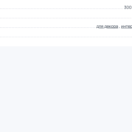
300
для декора
,
инте