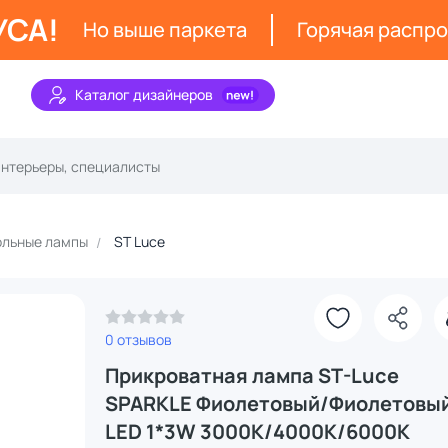
УСА!
Но выше паркета
Горячая распр
Каталог дизайнеров
ольные лампы
ST Luce
0 отзывов
Прикроватная лампа ST-Luce
SPARKLE Фиолетовый/Фиолетовы
LED 1*3W 3000K/4000K/6000K