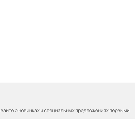
авайте
о новинках и специальных предложениях первыми