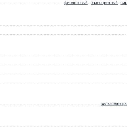
фиолетовый
,
разноцветный
,
си
вилка электр