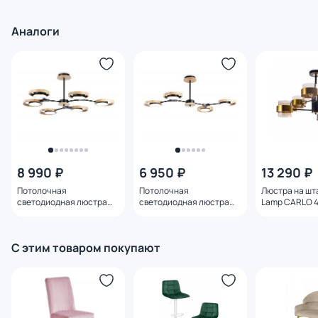
Аналоги
8 990 ₽
6 950 ₽
13 290 ₽
Потолочная
Потолочная
Люстра на шт
светодиодная люстра
светодиодная люстра
Lamp CARLO 4
Ambrella COMFORT
Ambrella COMFORT
A8205SP-6BK
FL51619
FL51611
С этим товаром покупают