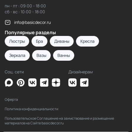
пн - пт : 09:00 - 18:00
сб - вс : 10:00 - 18:00
info@basicdecor.ru
Популярные разделы
Люстры
Бра
Диваны
Кресла
Зеркала
Вазы
Ванны
Соц. сети
Дизайнерам
Оферта
Политика конфиденциальности
Пользовательское Соглашение на заимствование и размещение
материалов на Сайте basicdecor.ru