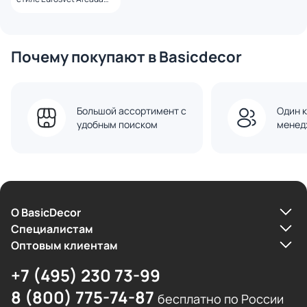
E14 60W 4690389173592
Почему покупают в Basicdecor
Большой ассортимент с
Один к
удобным поиском
менед
О BasicDecor
Cпециалистам
Оптовым клиентам
+7 (495) 230 73-99
8 (800) 775-74-87
бесплатно по России