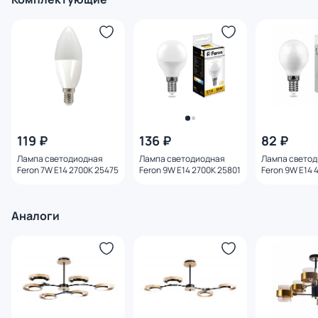
119 ₽
136 ₽
82 ₽
Лампа светодиодная
Лампа светодиодная
Лампа свето
Feron 7W E14 2700K 25475
Feron 9W E14 2700K 25801
Feron 9W E14 
Аналоги