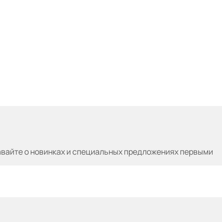
авайте
о новинках и специальных предложениях первыми