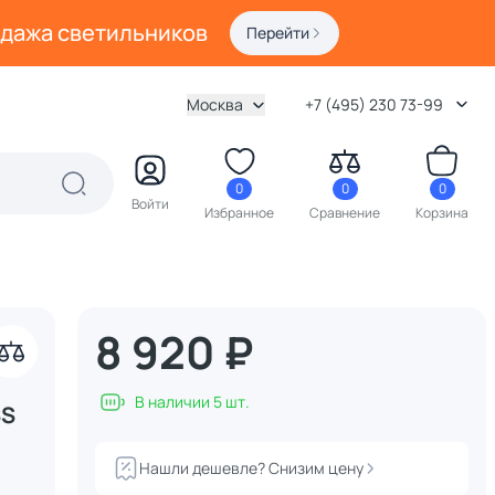
одажа светильников
Перейти
Москва
+7 (495) 230 73-99
0
0
0
Войти
Избранное
Сравнение
Корзина
8 920 ₽
В наличии 5 шт.
SS
Нашли дешевле? Снизим цену