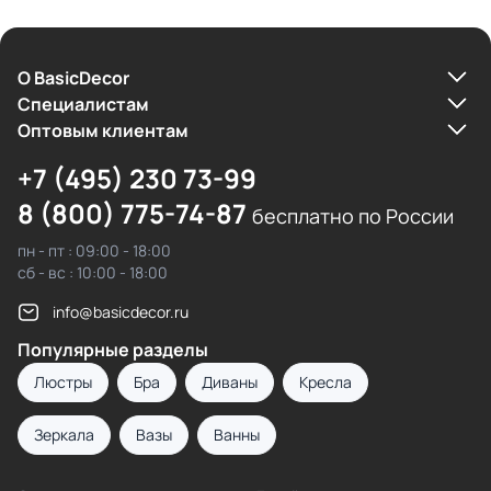
О BasicDecor
Cпециалистам
Оптовым клиентам
+7 (495) 230 73-99
8 (800) 775-74-87
бесплатно по России
пн - пт : 09:00 - 18:00
сб - вс : 10:00 - 18:00
info@basicdecor.ru
Популярные разделы
Люстры
Бра
Диваны
Кресла
Зеркала
Вазы
Ванны