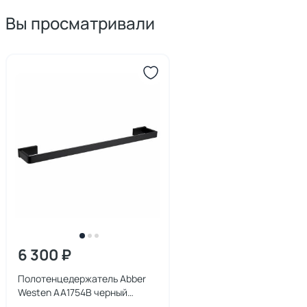
Вы просматривали
6 300 ₽
Полотенцедержатель Abber
Westen AA1754B черный
матовый