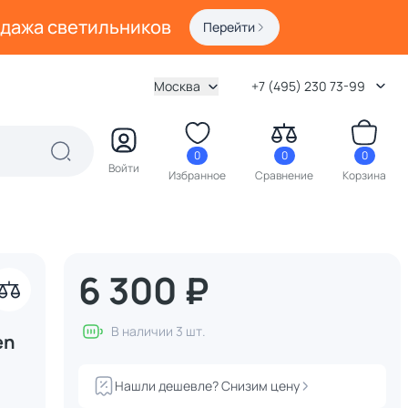
одажа светильников
Перейти
Москва
+7 (495) 230 73-99
0
0
0
Войти
Избранное
Сравнение
Корзина
6 300 ₽
В наличии 3 шт.
en
Нашли дешевле? Снизим цену