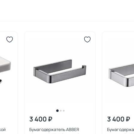
3 400 ₽
3 400 ₽
кой
Бумагодержатель ABBER
Бумагодержа