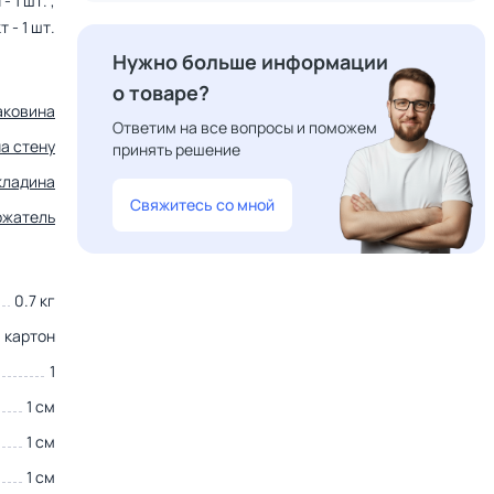
 1 шт. ,
 - 1 шт.
Нужно больше информации
о товаре?
аковина
Ответим на все вопросы и поможем
на стену
принять решение
кладина
Свяжитесь со мной
ржатель
0.7 кг
картон
1
1 см
1 см
1 см