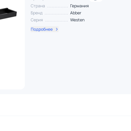
Страна
Германия
Бренд
Abber
Серия
Westen
Подробнее