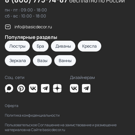
бесплатно по России
пн - пт : 09:00 - 18:00
сб - вс : 10:00 - 18:00
info@basicdecor.ru
Популярные разделы
Люстры
Бра
Диваны
Кресла
Зеркала
Вазы
Ванны
Соц. сети
Дизайнерам
Оферта
Политика конфиденциальности
Пользовательское Соглашение на заимствование и размещение
материалов на Сайте basicdecor.ru