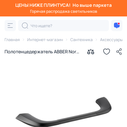
ЦЕНЫ НИЖЕ ПЛИНТУСА!
Но выше паркета
Горячая распродажа светильников
Главная
Интернет-магазин
Сантехника
Аксессуары д
Полотенцедержатель ABBER Nord
AA1551NG оружейная сталь