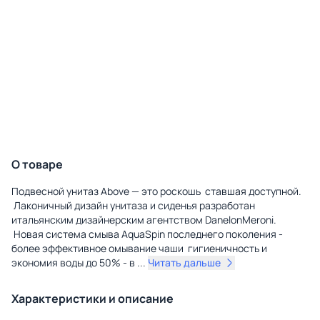
О товаре
Подвесной унитаз Above — это роскошь ставшая доступной.
Лаконичный дизайн унитаза и сиденья разработан
итальянским дизайнерским агентством DanelonMeroni.
Новая система смыва AquaSpin последнего поколения -
более эффективное омывание чаши гигиеничность и
экономия воды до 50% - в
...
Читать дальше
Характеристики и описание