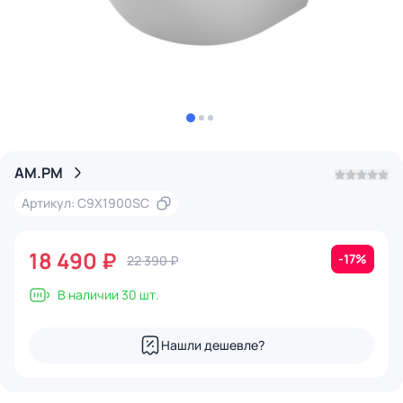
AM.PM
Артикул: C9X1900SC
18 490 ₽
-17%
22 390 ₽
В наличии 30 шт.
Нашли дешевле?