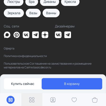
Люстры
Бра
Диваны
Кресла
Зеркала
Вазы
Ванны
Соц. сети
Дизайнерам
Оферта
Политика конфиденциальности
Пользовательское Соглашение на заимствование и размещение
материалов на Сайте basicdecor.ru
Купить сейчас
В корзину