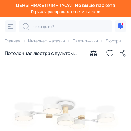
ЦЕНЫ НИЖЕ ПЛИНТУСА!
Но выше паркета
Горячая распродажа светильников
Главная
Интернет-магазин
Светильники
Люстры
п
Потолочная люстра с пультом
Ambrella FL 3000-6400K 70W
FL4834