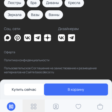
Люстры
Бра
Диваны
Кресла
Зеркала
Вазы
Ванны
Соц. сети
Дизайнерам
Оферта
Политика конфиденциальности
Пользовательское Соглашение на заимствование и размещение
материалов на Сайте basicdecor.ru
Купить сейчас
В корзину