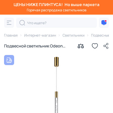
ЦЕНЫ НИЖЕ ПЛИНТУСА!
Но выше паркета
Горячая распродажа светильников
Главная
Интернет-магазин
Светильники
Подвесные с
Подвесной светильник Odeon
Light SPARKY IP20 LED 5W 200Лм
3000K 4369/5L