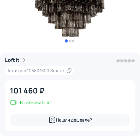
Loft It
Артикул: 10580/800 Smoke
101 460 ₽
В наличии 5 шт.
Нашли дешевле?