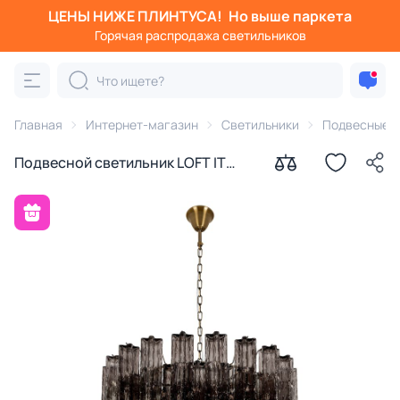
ЦЕНЫ НИЖЕ ПЛИНТУСА!
Но выше паркета
Горячая распродажа светильников
Главная
Интернет-магазин
Светильники
Подвесные с
Подвесной светильник LOFT IT
Murano E14 40W 10580/800 Smoke