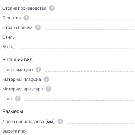
Страна производства
?
Гарантия
?
Страна бренда
?
Стиль
Бренд
Внешний вид
Цвет арматуры
?
Материал плафона
?
Материал арматуры
?
Цвет
?
Размеры
Длина цепи/подвеса (мм)
?
Высота max