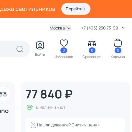
одажа светильников
Перейти
Москва
+7 (495) 230 73-99
0
0
0
Войти
Избранное
Сравнение
Корзина
77 840 ₽
В наличии 4 шт.
ano
Нашли дешевле? Снизим цену