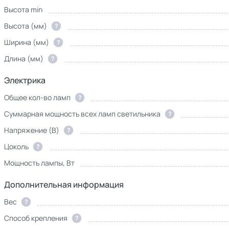
Высота min
Высота (мм)
?
Ширина (мм)
?
Длина (мм)
?
Электрика
Общее кол-во ламп
?
Суммарная мощность всех ламп светильника
?
Напряжение (В)
?
Цоколь
?
Мощность лампы, Вт
Дополнительная информация
Вес
?
Способ крепления
?