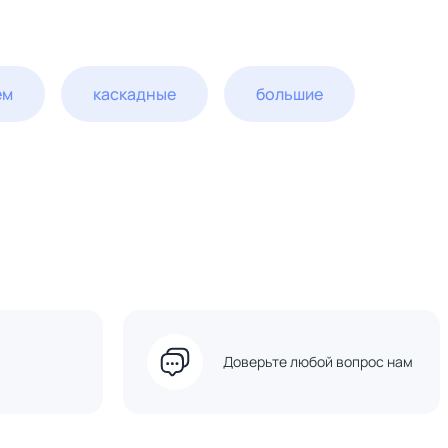
ем
каскадные
большие
Доверьте любой вопрос нам