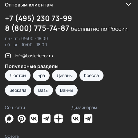
Оптовым клиентам
+7 (495) 230 73-99
8 (800) 775-74-87
бесплатно по России
пн - пт : 09:00 - 18:00
сб - вс : 10:00 - 18:00
info@basicdecor.ru
Популярные разделы
Люстры
Бра
Диваны
Кресла
Зеркала
Вазы
Ванны
Соц. сети
Дизайнерам
Оферта