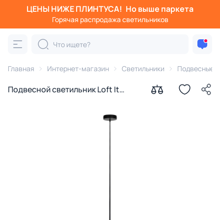
ЦЕНЫ НИЖЕ ПЛИНТУСА!
Но выше паркета
Горячая распродажа светильников
Главная
Интернет-магазин
Светильники
Подвесные с
Подвесной светильник Loft It
(Light for You) Ufo G9 10120/250P
Black