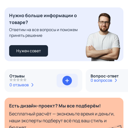
Нужно больше информации о
товаре?
Ответим на все вопросы и поможем
принять решение
Нужен совет
Отзывы
Вопрос-ответ
0 вопросов
0 отзывов
Есть дизайн-проект? Мы все подберём!
Бесплатный расчёт — экономьте время и деньги,
наши эксперты подберут всё под ваш стиль и
бюджет.