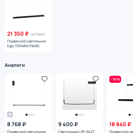
21 350 ₽
42 790 ₽
Подвесной светильник
Eglo TERMINI 39485
Аналоги
- 76 %
8 768 ₽
9 400 ₽
18 840 ₽
Подвесной светильник
Светильник LSP-8427
Подвесной св