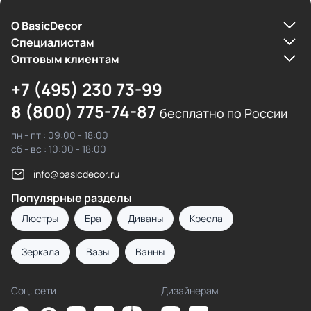
О BasicDecor
Cпециалистам
Оптовым клиентам
+7 (495) 230 73-99
8 (800) 775-74-87
бесплатно по России
пн - пт : 09:00 - 18:00
сб - вс : 10:00 - 18:00
info@basicdecor.ru
Популярные разделы
Люстры
Бра
Диваны
Кресла
Зеркала
Вазы
Ванны
Соц. сети
Дизайнерам