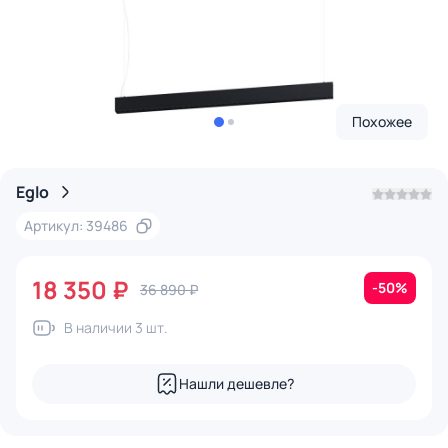
Похожее
Eglo
Артикул: 39486
18 350 ₽
-50%
36 890 ₽
В наличии 3 шт.
Нашли дешевле?