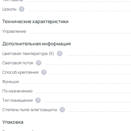
Цоколь
?
Технические характеристики
Управление
Дополнительная информация
Цветовая температура (К)
?
Световой поток
?
Способ крепления
?
Функции
По назначению
Тип помещения
?
Степень пыле-влагозащиты
?
Упаковка