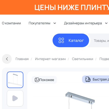
ЦЕНЫ НИЖЕ ПЛИНТ
О компании
Покупателям
Дизайнерам интерьера
Каталог
Главная
Интернет-магазин
Светильники
Подве
Быстрая 
Похожее