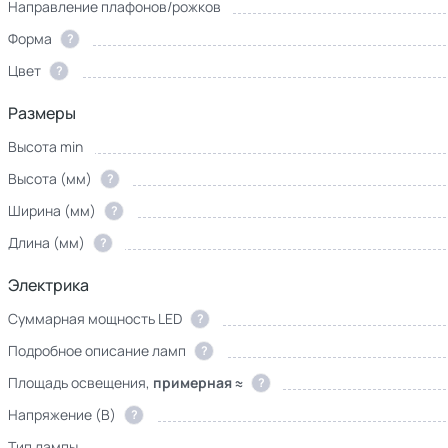
Направление плафонов/рожков
Форма
?
Цвет
?
Размеры
Высота min
Высота (мм)
?
Ширина (мм)
?
Длина (мм)
?
Электрика
Суммарная мощность LED
?
Подробное описание ламп
?
Площадь освещения,
примерная ≈
?
Напряжение (В)
?
Тип лампы