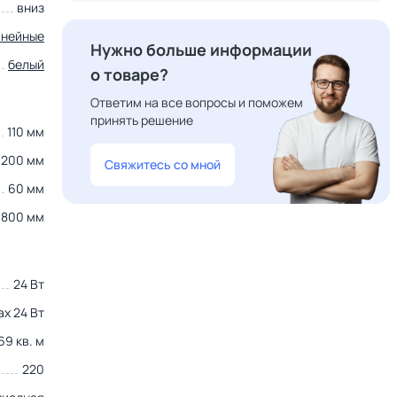
вниз
инейные
Нужно больше информации
белый
о товаре?
Ответим на все вопросы и поможем
принять решение
110 мм
1200 мм
Свяжитесь со мной
60 мм
800 мм
24 Вт
ax 24 Вт
69 кв. м
220