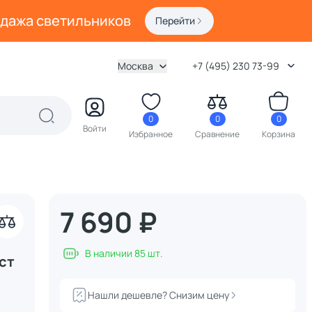
одажа светильников
Перейти
Москва
+7 (495) 230 73-99
0
0
0
Войти
Избранное
Сравнение
Корзина
7 690 ₽
В наличии 85 шт.
ст
Нашли дешевле? Снизим цену