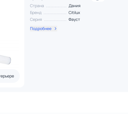
Страна
Дания
Бренд
Citilux
Серия
Фауст
Подробнее
терьере