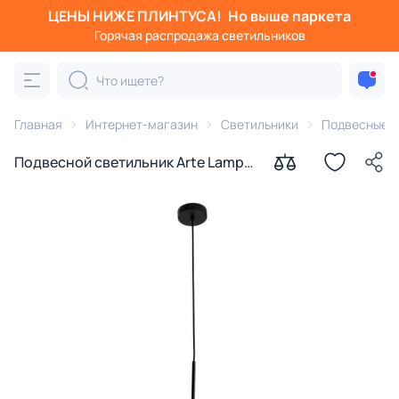
ЦЕНЫ НИЖЕ ПЛИНТУСА!
Но выше паркета
Горячая распродажа светильников
Главная
Интернет-магазин
Светильники
Подвесные с
Подвесной светильник Arte Lamp
BOLLA-UNICA 60W E27 A1923SP-1BK