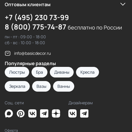
Оптовым клиентам
+7 (495) 230 73-99
8 (800) 775-74-87
бесплатно по России
пн - пт : 09:00 - 18:00
сб - вс : 10:00 - 18:00
info@basicdecor.ru
Популярные разделы
Люстры
Бра
Диваны
Кресла
Зеркала
Вазы
Ванны
Соц. сети
Дизайнерам
Оферта