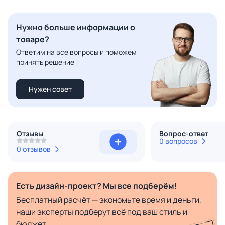
Нужно больше информации о
товаре?
Ответим на все вопросы и поможем
принять решение
Нужен совет
Отзывы
Вопрос-ответ
0 вопросов
0 отзывов
Есть дизайн-проект? Мы все подберём!
Бесплатный расчёт — экономьте время и деньги,
наши эксперты подберут всё под ваш стиль и
бюджет.