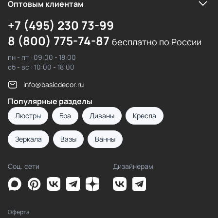
Оптовым клиентам
+7 (495) 230 73-99
8 (800) 775-74-87
бесплатно по России
пн - пт : 09:00 - 18:00
сб - вс : 10:00 - 18:00
info@basicdecor.ru
Популярные разделы
Люстры
Бра
Диваны
Кресла
Зеркала
Вазы
Ванны
Соц. сети
Дизайнерам
Оферта