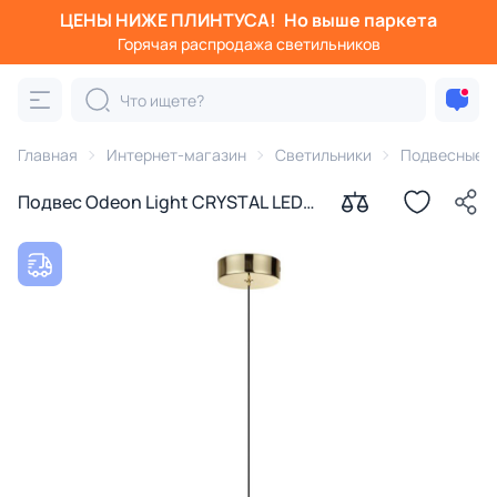
ЦЕНЫ НИЖЕ ПЛИНТУСА!
Но выше паркета
Горячая распродажа светильников
Главная
Интернет-магазин
Светильники
Подвесные с
Подвес Odeon Light CRYSTAL LED
5W 4000K 390лм 5008/5LA