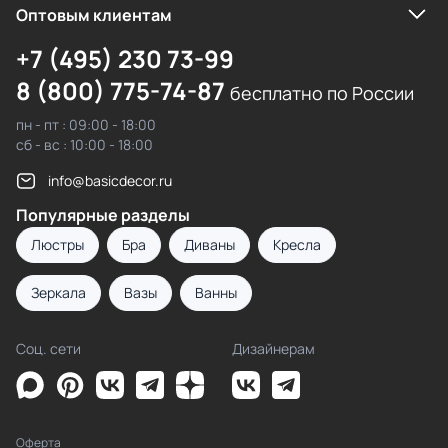
Оптовым клиентам
+7 (495) 230 73-99
8 (800) 775-74-87
бесплатно по России
пн - пт : 09:00 - 18:00
сб - вс : 10:00 - 18:00
info@basicdecor.ru
Популярные разделы
Люстры
Бра
Диваны
Кресла
Зеркала
Вазы
Ванны
Соц. сети
Дизайнерам
Оферта