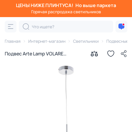
ЦЕНЫ НИЖЕ ПЛИНТУСА!
Но выше паркета
Горячая распродажа светильников
Главная
Интернет-магазин
Светильники
Подвесные с
Подвес Arte Lamp VOLARE
A1565SP-1CC