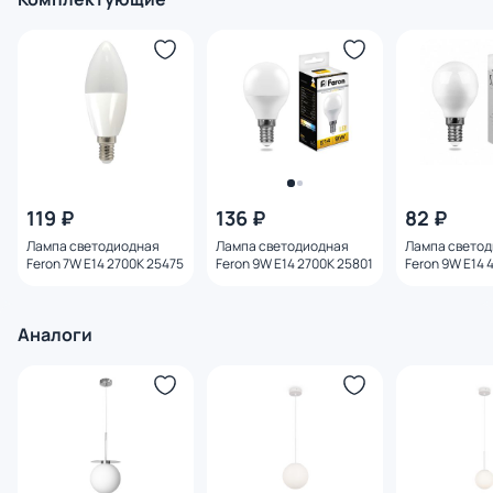
119 ₽
136 ₽
82 ₽
Лампа светодиодная
Лампа светодиодная
Лампа свето
Feron 7W E14 2700K 25475
Feron 9W E14 2700K 25801
Feron 9W E14 
Аналоги