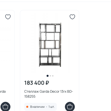
183 400 ₽
arda
Стеллаж Garda Decor 13rx BD-
158255
В наличии
•
1 шт.