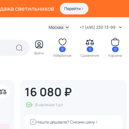
одажа светильников
Перейти
Москва
+7 (495) 230 73-99
0
0
0
Войти
Избранное
Сравнение
Корзина
16 080 ₽
акрыть
В наличии 1 шт.
Нашли дешевле? Снизим цену