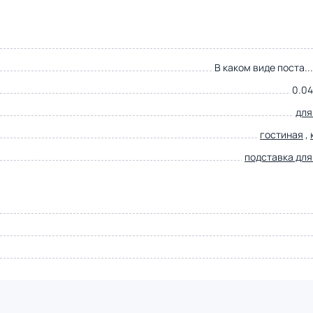
В каком виде поста..
0.04
для
гостиная
,
подставка для