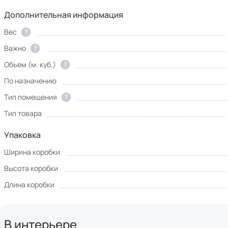
Дополнительная информация
Вес
?
Важно
?
Объем (м. куб.)
?
По назначению
Тип помещения
?
Тип товара
Упаковка
Ширина коробки
Высота коробки
Длина коробки
В интерьере