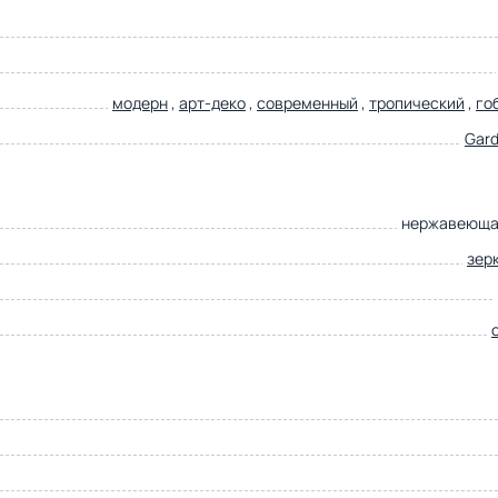
модерн
,
арт-деко
,
современный
,
тропический
,
го
Gard
нержавеюща
зер