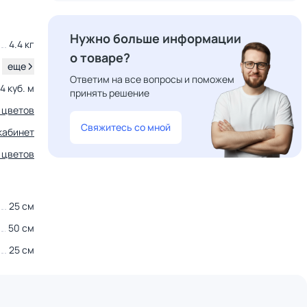
Нужно больше информации
4.4 кг
о товаре?
.
еще
Ответим на все вопросы и поможем
4 куб. м
принять решение
 цветов
Свяжитесь со мной
кабинет
 цветов
25 см
50 см
25 см