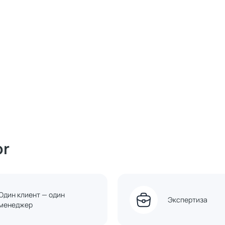
or
Один клиент — один
Экспертиза
менеджер