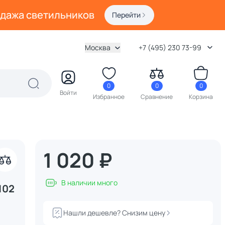
одажа светильников
Перейти
Москва
+7 (495) 230 73-99
0
0
0
Войти
Избранное
Сравнение
Корзина
1 020 ₽
В наличии много
102
Нашли дешевле? Снизим цену