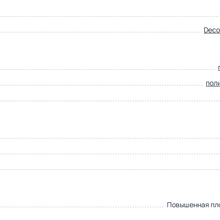
Deco
пол
Повышенная пл