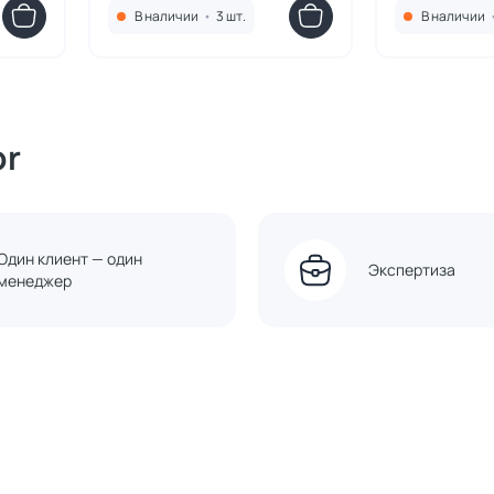
В наличии
•
3 шт.
В наличии
or
Один клиент — один
Экспертиза
менеджер