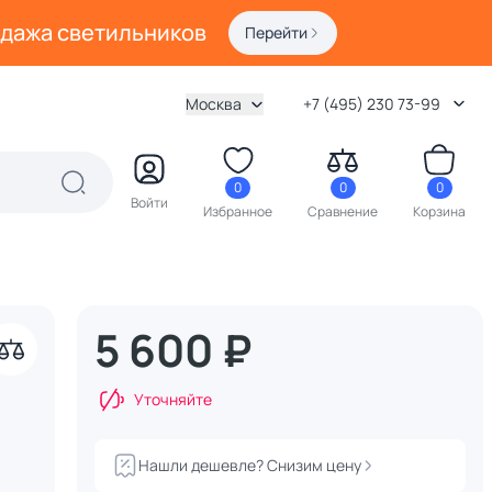
одажа светильников
Перейти
Москва
+7 (495) 230 73-99
0
0
0
Войти
Избранное
Сравнение
Корзина
5 600 ₽
Уточняйте
Нашли дешевле? Снизим цену