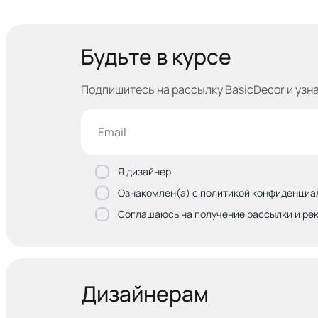
Будьте в курсе
Подпишитесь на рассылку BasicDecor и узн
Я дизайнер
Ознакомлен(а) с политикой конфиденциа
Соглашаюсь на получение рассылки и ре
Дизайнерам