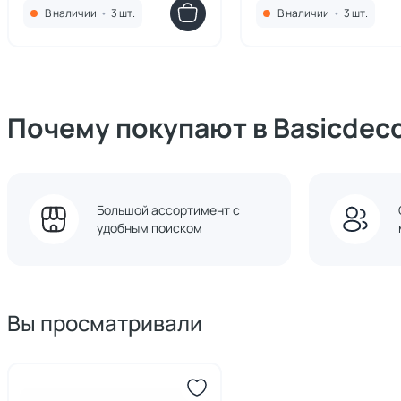
В наличии
•
3 шт.
В наличии
•
3 шт.
Почему покупают в Basicdec
Большой ассортимент с
удобным поиском
Вы просматривали