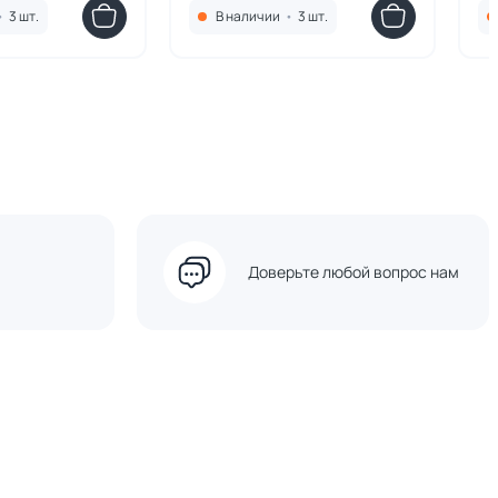
•
3 шт.
В наличии
•
3 шт.
Доверьте любой вопрос нам