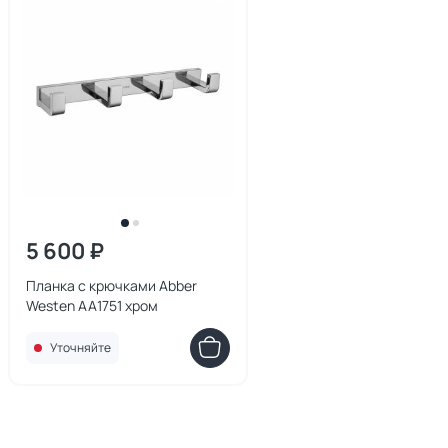
5 600 ₽
Планка с крючками Abber
Westen AA1751 хром
Уточняйте