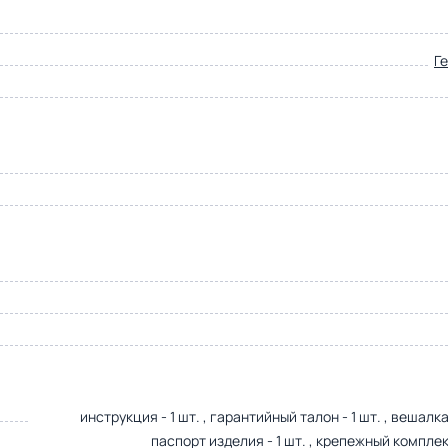
Г
инструкция - 1 шт. , гарантийный талон - 1 шт. , вешалка -
паспорт изделия - 1 шт. , крепежный комплект