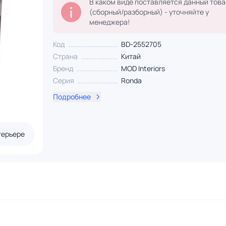
В каком виде поставляется данный това
(сборный/разборный) - уточняйте у
менеджера!
Код
BD-2552705
Страна
Китай
Бренд
MOD Interiors
Серия
Ronda
Подробнее
терьере