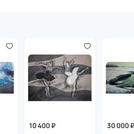
10 400 ₽
30 000 