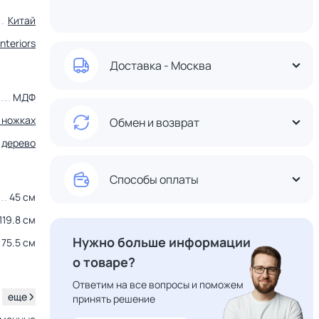
Китай
nteriors
Доставка - Москва
МДФ
 ножках
Обмен и возврат
дерево
Способы оплаты
45 см
119.8 см
Нужно больше информации
75.5 см
о товаре?
Ответим на все вопросы и поможем
.
еще
принять решение