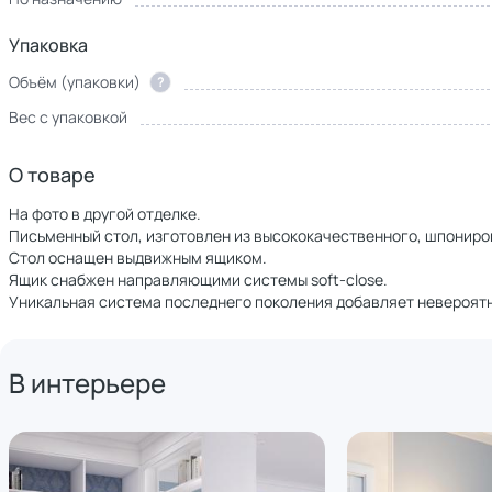
Упаковка
Объём (упаковки)
?
Вес с упаковкой
О товаре
На фото в другой отделке.
Письменный стол, изготовлен из высококачественного, шпонир
Стол оснащен выдвижным ящиком.
Ящик снабжен направляющими системы soft-close.
Уникальная система последнего поколения добавляет невероят
В интерьере