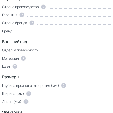
модель
Страна производства
?
Гарантия
?
Страна бренда
?
Бренд
Внешний вид
Отделка поверхности
Материал
?
Цвет
?
Размеры
Глубина врезного отверстия (мм)
?
Ширина (мм)
?
Длина (мм)
?
Электрика