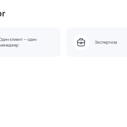
or
Один клиент — один
Экспертиза
менеджер