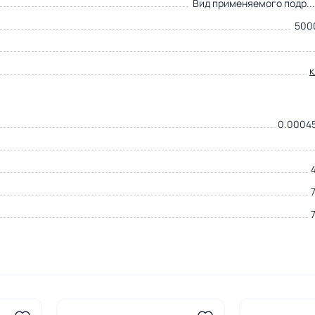
Вид применяемого подр..
500
0.00045