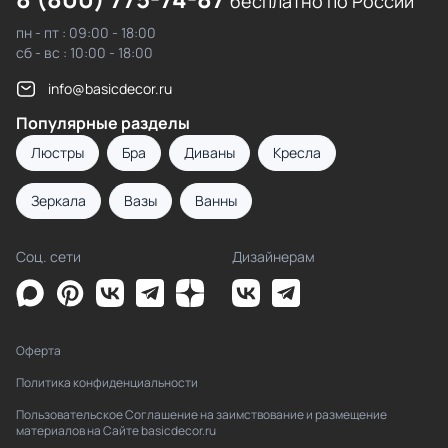
бесплатно по России
пн - пт : 09:00 - 18:00
сб - вс : 10:00 - 18:00
info@basicdecor.ru
Популярные разделы
Люстры
Бра
Диваны
Кресла
Зеркала
Вазы
Ванны
Соц. сети
Дизайнерам
Оферта
Политика конфиденциальности
Пользовательское Соглашение на заимствование и размещение
материалов на Сайте basicdecor.ru