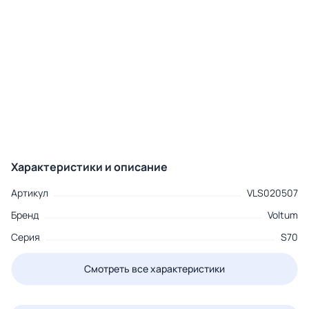
Характеристики и описание
Артикул
VLS020507
Бренд
Voltum
Серия
S70
Смотреть все характеристики