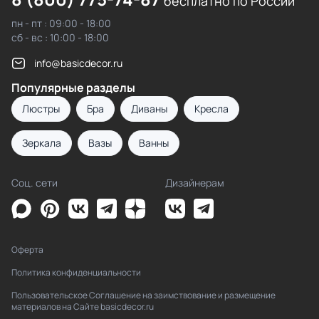
бесплатно по России
пн - пт : 09:00 - 18:00
сб - вс : 10:00 - 18:00
info@basicdecor.ru
Популярные разделы
Люстры
Бра
Диваны
Кресла
Зеркала
Вазы
Ванны
Соц. сети
Дизайнерам
Оферта
Политика конфиденциальности
Пользовательское Соглашение на заимствование и размещение
материалов на Сайте basicdecor.ru