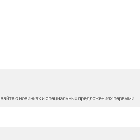
авайте
о новинках и специальных предложениях первыми