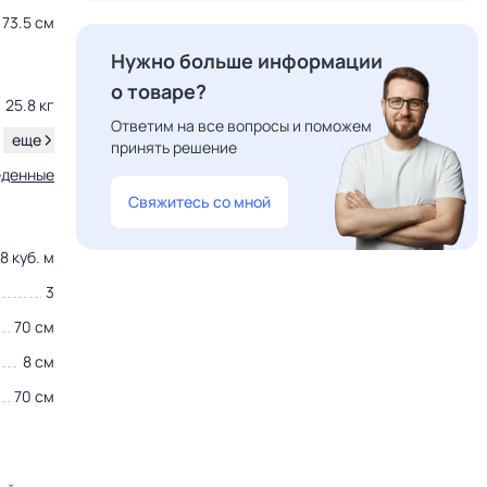
73.5 см
Нужно больше информации
о товаре?
25.8 кг
Ответим на все вопросы и поможем
.
еще
принять решение
еденные
Свяжитесь со мной
8 куб. м
3
70 см
8 см
70 см