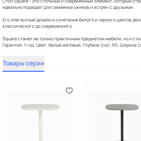
Стол Square - это стильный и современный элемент, который ст
идеально подходит для семейных ужинов и встреч с друзьями.
Его элегантный дизайн и сочетание белого и черного цветов де
классического до современного.
Square станет не только практичным предметом мебели, но и ст
Гарантия: 1 год. Цвет: белый матовый, Глубина (см): 60, Ширина (с
Товары серии