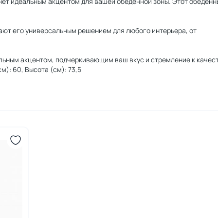
анет идеальным акцентом для вашей обеденной зоны. Этот обеденн
лают его универсальным решением для любого интерьера, от
ильным акцентом, подчеркивающим ваш вкус и стремление к качест
м): 60, Высота (см): 73,5