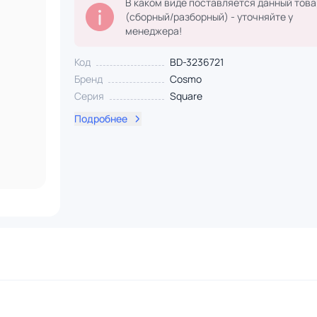
В каком виде поставляется данный това
(сборный/разборный) - уточняйте у
менеджера!
Код
BD-3236721
Бренд
Cosmo
Серия
Square
Подробнее