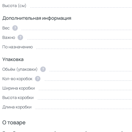
Высота (см)
Дополнительная информация
Вес
?
Важно
?
По назначению
Упаковка
Объём (упаковки)
?
Кол-во коробок
?
Ширина коробки
Высота коробки
Длина коробки
О товаре