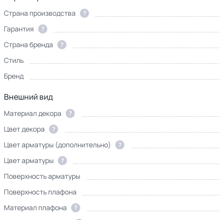
Страна производства
?
Гарантия
?
Страна бренда
?
Стиль
Бренд
Внешний вид
Материал декора
?
Цвет декора
?
Цвет арматуры (дополнительно)
?
Цвет арматуры
?
Поверхность арматуры
Поверхность плафона
Материал плафона
?