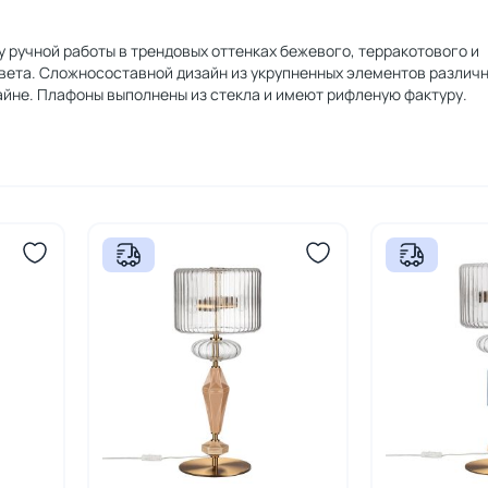
 ручной работы в трендовых оттенках бежевого, терракотового и
вета. Сложносоставной дизайн из укрупненных элементов различ
йне. Плафоны выполнены из стекла и имеют рифленую фактуру.