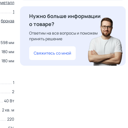
металл
1
Нужно больше информации
бронза
о товаре?
Ответим на все вопросы и поможем
принять решение
598 мм
180 мм
Свяжитесь со мной
180 мм
1
2
40 Вт
2 кв. м
220