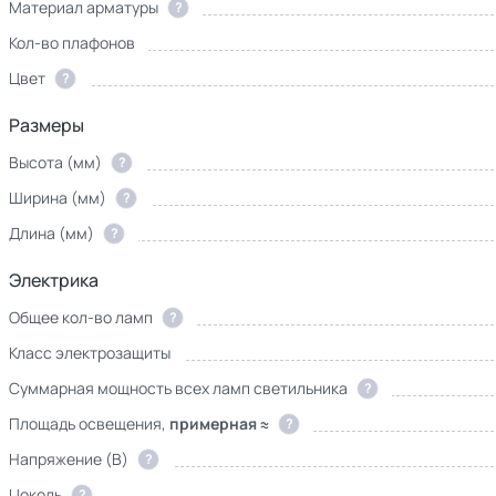
Материал арматуры
?
Кол-во плафонов
Цвет
?
Размеры
Высота (мм)
?
Ширина (мм)
?
Длина (мм)
?
Электрика
Общее кол-во ламп
?
Класс электрозащиты
Суммарная мощность всех ламп светильника
?
Площадь освещения,
примерная ≈
?
Напряжение (В)
?
Цоколь
?