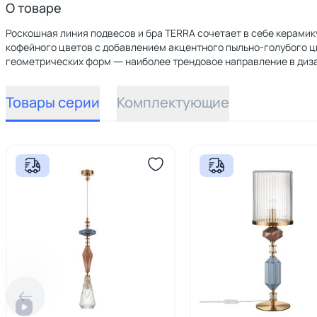
О товаре
Роскошная линия подвесов и бра TERRA сочетает в себе керамику
кофейного цветов с добавлением акцентного пыльно-голубого ц
геометрических форм ― наиболее трендовое направление в диза
Товары серии
Комплектующие