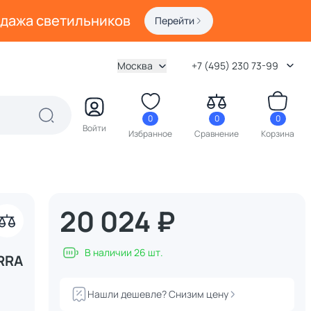
одажа светильников
Перейти
Москва
+7 (495) 230 73-99
0
0
0
Войти
Избранное
Сравнение
Корзина
20 024 ₽
В наличии 26 шт.
RRA
Нашли дешевле? Снизим цену