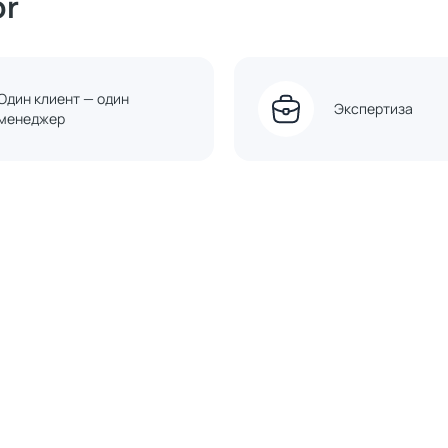
or
Один клиент — один
Экспертиза
менеджер