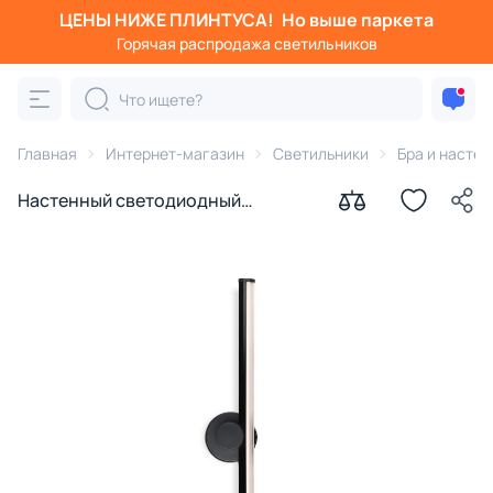
ЦЕНЫ НИЖЕ ПЛИНТУСА!
Но выше паркета
Горячая распродажа светильников
Главная
Интернет-магазин
Светильники
Бра и насте
Настенный светодиодный
светильник Ambrella FL 3000-
6400K 14W FL6102