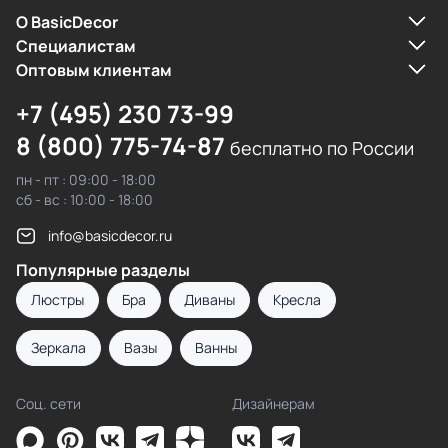
О BasicDecor
Cпециалистам
Оптовым клиентам
+7 (495) 230 73-99
8 (800) 775-74-87
бесплатно по России
пн - пт : 09:00 - 18:00
сб - вс : 10:00 - 18:00
info@basicdecor.ru
Популярные разделы
Люстры
Бра
Диваны
Кресла
Зеркала
Вазы
Ванны
Соц. сети
Дизайнерам