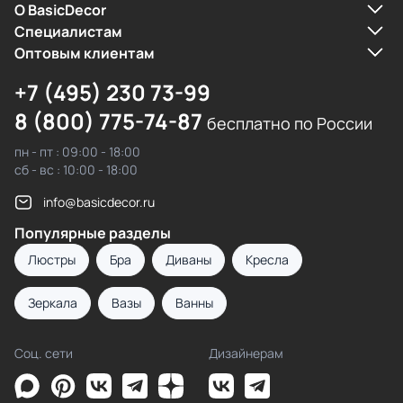
О BasicDecor
Cпециалистам
Оптовым клиентам
+7 (495) 230 73-99
8 (800) 775-74-87
бесплатно по России
пн - пт : 09:00 - 18:00
сб - вс : 10:00 - 18:00
info@basicdecor.ru
Популярные разделы
Люстры
Бра
Диваны
Кресла
Зеркала
Вазы
Ванны
Соц. сети
Дизайнерам