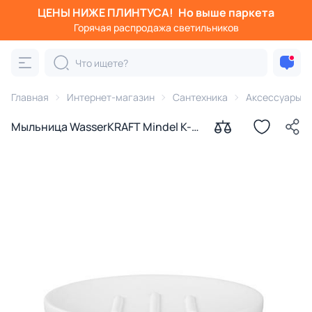
ЦЕНЫ НИЖЕ ПЛИНТУСА!
Но выше паркета
Горячая распродажа светильников
Главная
Интернет-магазин
Сантехника
Аксессуары д
Мыльница WasserKRAFT Mindel K-
8829