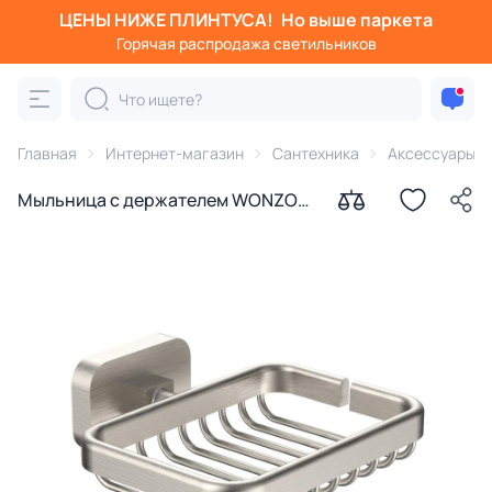
ЦЕНЫ НИЖЕ ПЛИНТУСА!
Но выше паркета
Горячая распродажа светильников
Главная
Интернет-магазин
Сантехника
Аксессуары д
Мыльница с держателем WONZON
& WOGHAND GRAFFITY WW-9324-
BN брашированный никель