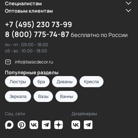
Cпециалистам
Оптовым клиентам
+7 (495) 230 73-99
8 (800) 775-74-87
бесплатно по России
пн - пт : 09:00 - 18:00
сб - вс : 10:00 - 18:00
info@basicdecor.ru
Популярные разделы
Люстры
Бра
Диваны
Кресла
Зеркала
Вазы
Ванны
Соц. сети
Дизайнерам