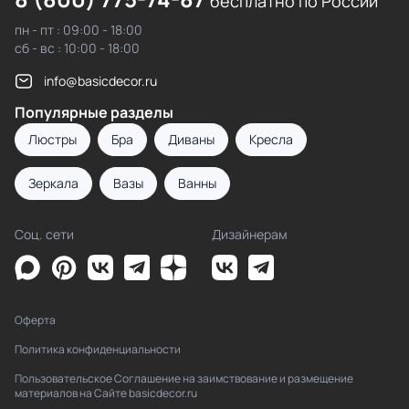
бесплатно по России
пн - пт : 09:00 - 18:00
сб - вс : 10:00 - 18:00
info@basicdecor.ru
Популярные разделы
Люстры
Бра
Диваны
Кресла
Зеркала
Вазы
Ванны
Соц. сети
Дизайнерам
Оферта
Политика конфиденциальности
Пользовательское Соглашение на заимствование и размещение
материалов на Сайте basicdecor.ru