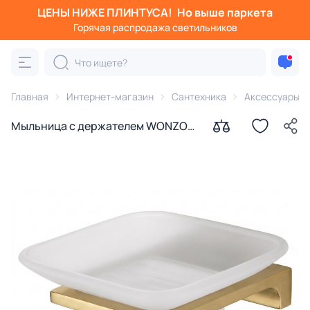
ЦЕНЫ НИЖЕ ПЛИНТУСА!
Но выше паркета
Горячая распродажа светильников
Главная
Интернет-магазин
Сантехника
Аксессуары д
Мыльница с держателем WONZON
& WOGHAND ECLIPSE,
брашированное золото WW-9122-
BG